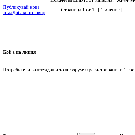
Публикувай нова
Страница
1
от
1
[ 1 мнение ]
тема
Добави отговор
Кой е на линия
Потребители разглеждащи този форум: 0 регистрирани, и 1 гос