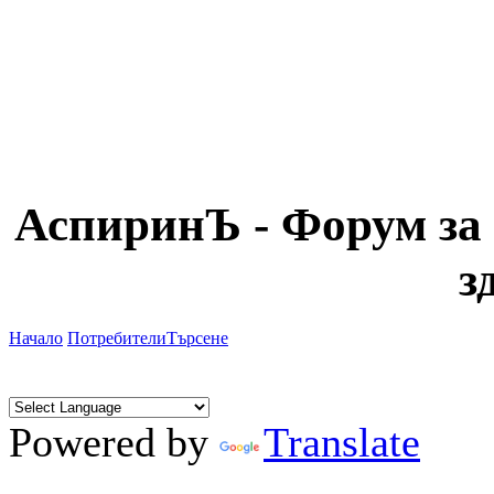
АспиринЪ - Форум за 
з
Начало
Потребители
Търсене
Powered by
Translate