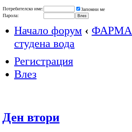
Потребителско име:
Запомни ме
Парола:
Начало форум
‹
ФАРМА
студена вода
Регистрация
Влез
Ден втори