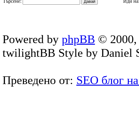
Търсене:
Иди на
Powered by
phpBB
© 2000, 
twilightBB Style by Daniel S
Преведено от:
SEO блог на