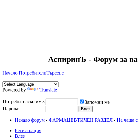
АспиринЪ - Форум за ва
Начало
Потребители
Търсене
Powered by
Translate
Потребителско име:
Запомни ме
Парола:
Начало форум
‹
ФАРМАЦЕВТИЧЕН РАЗДЕЛ
‹
На чаша с
Регистрация
Влез