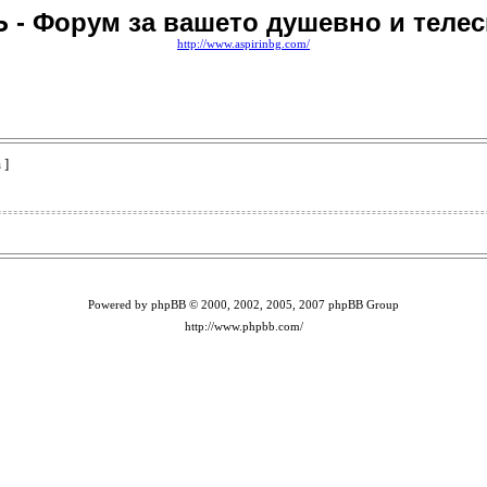
 - Форум за вашето душевно и телес
http://www.aspirinbg.com/
 ]
Powered by phpBB © 2000, 2002, 2005, 2007 phpBB Group
http://www.phpbb.com/