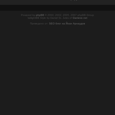
Powered by
phpBB
© 2000, 2002, 2005, 2007 phpBB Group
twilightBB Style by Daniel St. Jules of
Gamexe.net
Преведено от:
SEO блог на Йоан Арнаудов