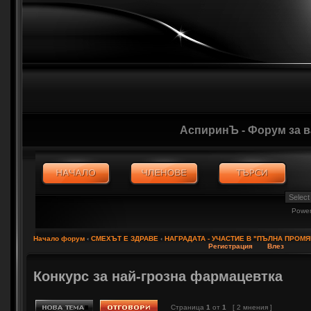
АспиринЪ - Форум за 
Powe
Начало форум
‹
СМЕХЪТ Е ЗДРАВЕ
‹
НАГРАДАТА - УЧАСТИЕ В "ПЪЛНА ПРОМЯ
Регистрация
Влез
Конкурс за най-грозна фармацевтка
Страница
1
от
1
[ 2 мнения ]