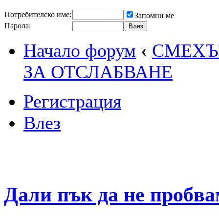
Потребителско име:
Запомни ме
Парола:
Начало форум
‹
СМЕХЪТ
ЗА ОТСЛАБВАНЕ
Регистрация
Влез
Дали пък да не пробва