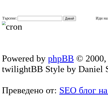
Търсене:
Иди на
Powered by
phpBB
© 2000, 
twilightBB Style by Daniel S
Преведено от:
SEO блог на