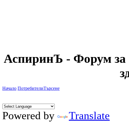
АспиринЪ - Форум за 
з
Начало
Потребители
Търсене
Powered by
Translate