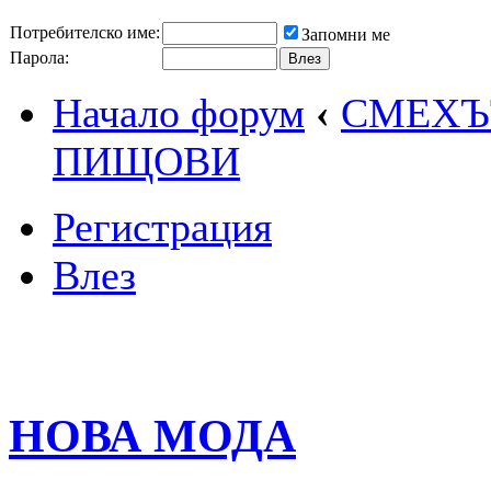
Потребителско име:
Запомни ме
Парола:
Начало форум
‹
СМЕХЪТ
ПИЩОВИ
Регистрация
Влез
НОВА МОДА