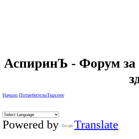
АспиринЪ - Форум за 
з
Начало
Потребители
Търсене
Powered by
Translate