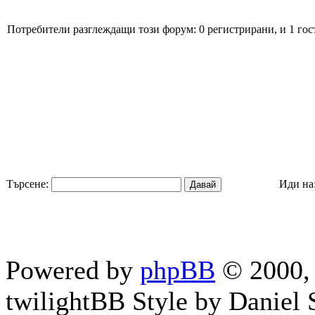
Потребители разглеждащи този форум: 0 регистрирани, и 1 гос
Търсене:
Иди на
Powered by
phpBB
© 2000, 
twilightBB Style by Daniel S