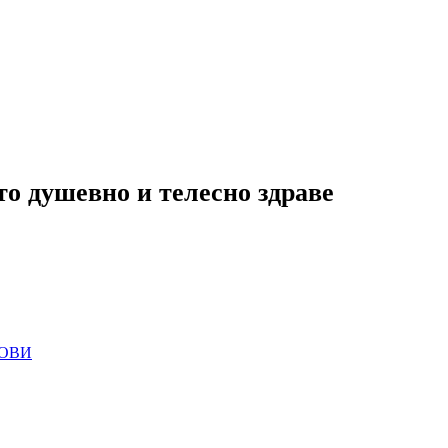
то душевно и телесно здраве
ОВИ