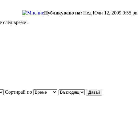
Публикувано на:
Нед Юли 12, 2009 9:55 p
 след време !
Сортирай по