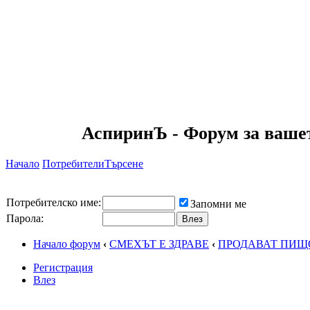
АспиринЪ - Форум за ваше
Начало
Потребители
Търсене
Потребителско име:
Запомни ме
Парола:
Начало форум
‹
СМЕХЪТ Е ЗДРАВЕ
‹
ПРОДАВАТ ПИЩ
Регистрация
Влез