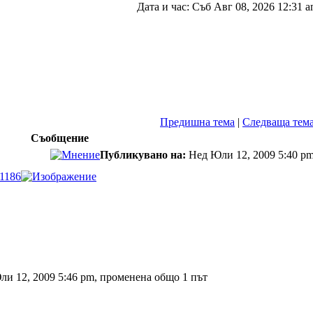
Дата и час: Съб Авг 08, 2026 12:31 
Предишна тема
|
Следваща тем
Съобщение
Публикувано на:
Нед Юли 12, 2009 5:40 p
,1186
и 12, 2009 5:46 pm, променена общо 1 път