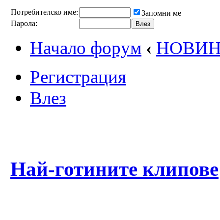
Потребителско име:
Запомни ме
Парола:
Начало форум
‹
НОВИ
Регистрация
Влез
Най-готините клипове