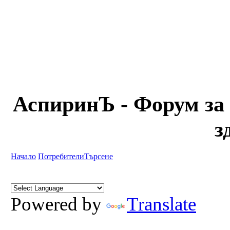
АспиринЪ - Форум за 
з
Начало
Потребители
Търсене
Powered by
Translate