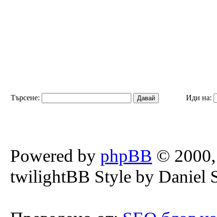
Търсене:
Иди на:
Powered by
phpBB
© 2000,
twilightBB Style by Daniel S