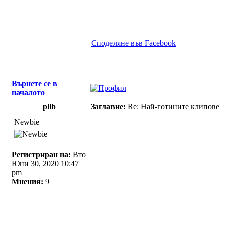
Споделяне във Facebook
Върнете се в
началото
pllb
Заглавие:
Re: Най-готините клипове
Newbie
Регистриран на:
Вто
Юни 30, 2020 10:47
pm
Мнения:
9