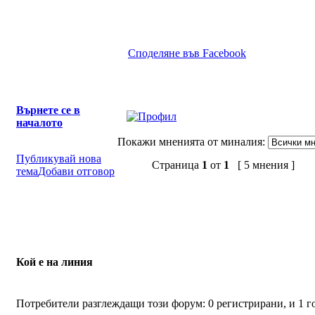
Споделяне във Facebook
Върнете се в
началото
Покажи мненията от миналия:
Публикувай нова
Страница
1
от
1
[ 5 мнения ]
тема
Добави отговор
Кой е на линия
Потребители разглеждащи този форум: 0 регистрирани, и 1 г