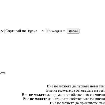
Сортирай по
оста
Вие
не можете
да пускате нови тем
Вие
не можете
да отговаряте на тем
Вие
не можете
да променяте собственото си мнени
Вие
не можете
да изтривате собствените си мнени
Вие
не можете
да прикачвате фай