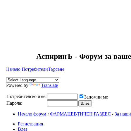
АспиринЪ - Форум за ваше
Начало
Потребители
Търсене
Powered by
Translate
Потребителско име:
Запомни ме
Парола:
Начало форум
‹
ФАРМАЦЕВТИЧЕН РАЗДЕЛ
‹
За наши
Регистрация
Влез