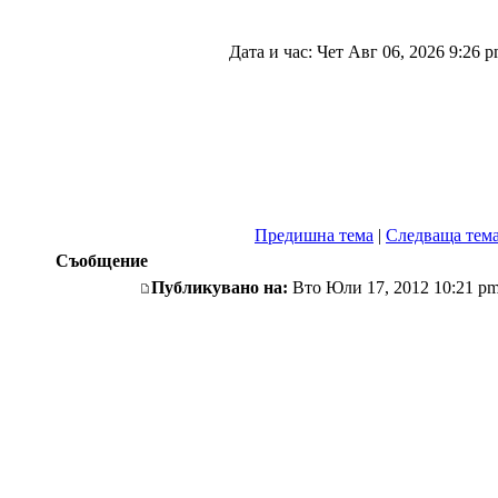
Дата и час: Чет Авг 06, 2026 9:26 
Предишна тема
|
Следваща тем
Съобщение
Публикувано на:
Вто Юли 17, 2012 10:21 p