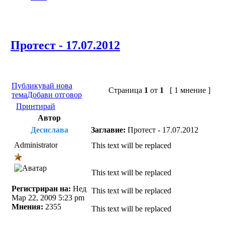
Протест - 17.07.2012
Публикувай нова
Страница
1
от
1
[ 1 мнение ]
тема
Добави отговор
Принтирай
Автор
Десислава
Заглавие:
Протест - 17.07.2012
Administrator
This text will be replaced
This text will be replaced
Регистриран на:
Нед
This text will be replaced
Мар 22, 2009 5:23 pm
Мнения:
2355
This text will be replaced