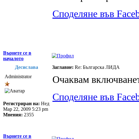
Споделяне във Face
Върнете се в
началото
Десислава
Заглавие:
Re: Българска ЛИДА
Administrator
Очаквам включването
Споделяне във Face
Регистриран на:
Нед
Мар 22, 2009 5:23 pm
Мнения:
2355
Върнете се в