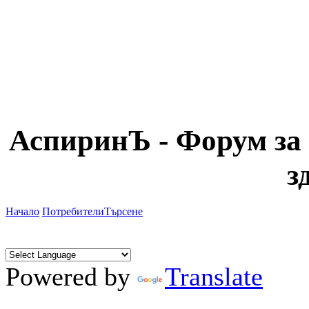
АспиринЪ - Форум за 
з
Начало
Потребители
Търсене
Powered by
Translate