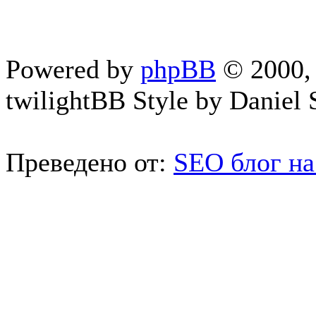
Powered by
phpBB
© 2000, 
twilightBB Style by Daniel S
Преведено от:
SEO блог на