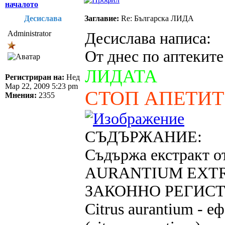
началото
Десислава
Заглавие:
Re: Българска ЛИДА
Administrator
Десислава написа:
От днес по аптеките
ЛИДАТА
Регистриран на:
Нед
Мар 22, 2009 5:23 pm
СТОП АПЕТИТ
Мнения:
2355
СЪДЪРЖАНИЕ:
Съдържа екстракт о
AURANTIUM EXTRA
ЗАКОННО РЕГИСТ
Citrus aurantium - е