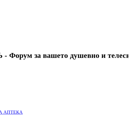
 - Форум за вашето душевно и телес
А АПТЕКА