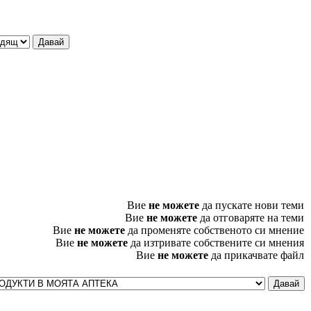
Вие
не можете
да пускате нови теми
Вие
не можете
да отговаряте на теми
Вие
не можете
да променяте собственото си мнение
Вие
не можете
да изтривате собствените си мнения
Вие
не можете
да прикачвате файл