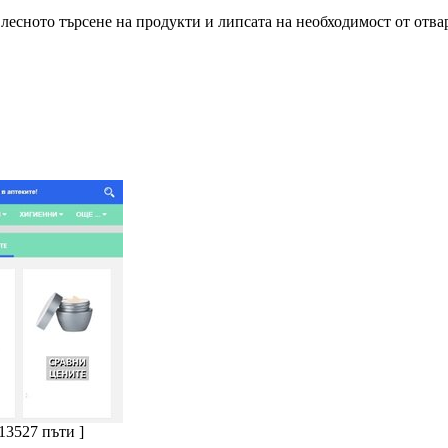
с лесното търсене на продукти и липсата на необходимост от отва
 13527 пъти ]