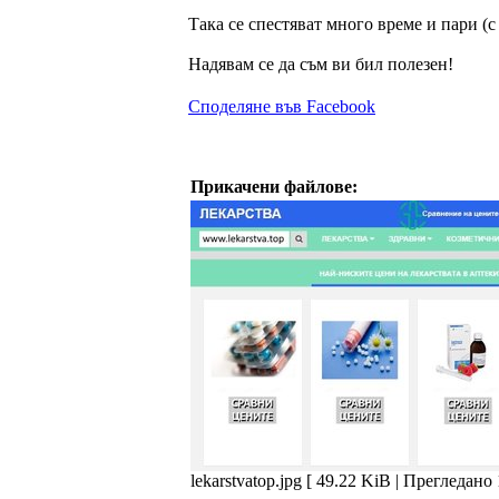
Така се спестяват много време и пари (
Надявам се да съм ви бил полезен!
Споделяне във Facebook
Прикачени файлове:
lekarstvatop.jpg [ 49.22 KiB | Прегледано