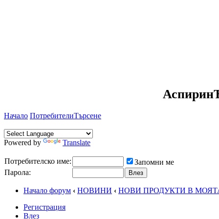
АспиринЪ
Начало
Потребители
Търсене
Powered by
Translate
Потребителско име:
Запомни ме
Парола:
Начало форум
‹
НОВИНИ
‹
НОВИ ПРОДУКТИ В МОЯТ
Регистрация
Влез