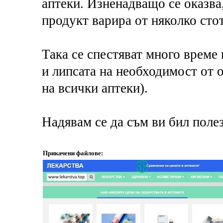
аптеки. Изненадващо се оказва,
продукт варира от няколко стот
Така се спестяват много време 
и липсата на необходимост от о
на всички аптеки).
Надявам се да съм ви бил поле
Прикачени файлове: