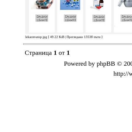
lekarstvatop.jpg [ 49.22 KiB | Прегледано 13538 пъти ]
Страница
1
от
1
Powered by phpBB © 200
http:/