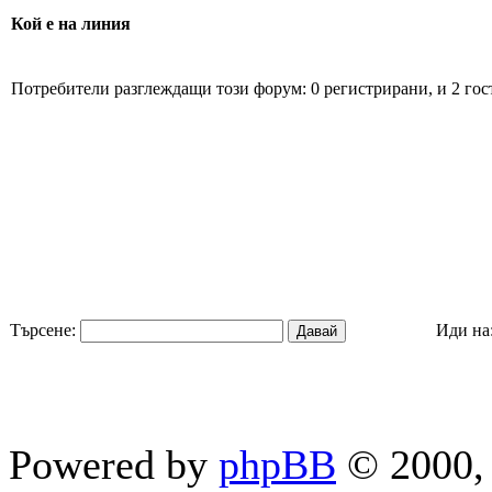
Кой е на линия
Потребители разглеждащи този форум: 0 регистрирани, и 2 гос
Търсене:
Иди на
Powered by
phpBB
© 2000, 