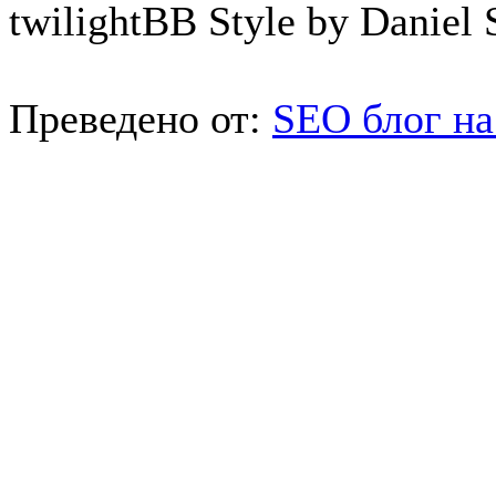
twilightBB Style by Daniel S
Преведено от:
SEO блог на