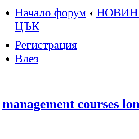
Начало форум
‹
НОВИН
ЦЪК
Регистрация
Влез
management courses lo