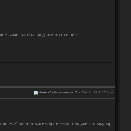
ишем сами, затова продължете го и вие:
Публикувано на:
Пон Юни 11, 2012 3:28 pm
ите 24 часа от коментар, е казал градският прокурор