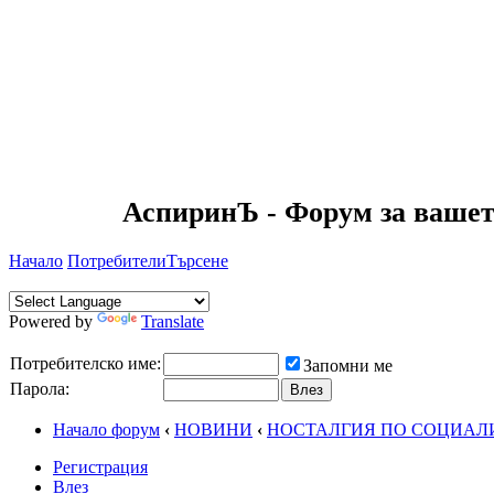
АспиринЪ - Форум за вашет
Начало
Потребители
Търсене
Powered by
Translate
Потребителско име:
Запомни ме
Парола:
Начало форум
‹
НОВИНИ
‹
НОСТАЛГИЯ ПО СОЦИАЛ
Регистрация
Влез