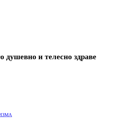
о душевно и телесно здраве
ИЗМА