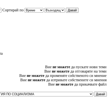
Сортирай по
та
Вие
не можете
да пускате нови теми
Вие
не можете
да отговаряте на теми
Вие
не можете
да променяте собственото си мнение
Вие
не можете
да изтривате собствените си мнения
Вие
не можете
да прикачвате файл