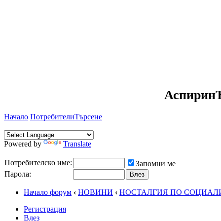
АспиринЪ
Начало
Потребители
Търсене
Powered by
Translate
Потребителско име:
Запомни ме
Парола:
Начало форум
‹
НОВИНИ
‹
НОСТАЛГИЯ ПО СОЦИАЛ
Регистрация
Влез