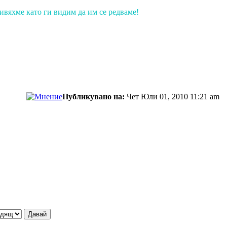
живяхме като ги видим да им се редваме!
Публикувано на:
Чет Юли 01, 2010 11:21 am