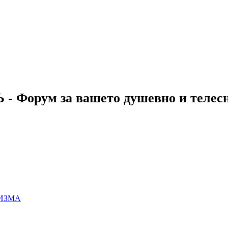
 - Форум за вашето душевно и телес
ИЗМА