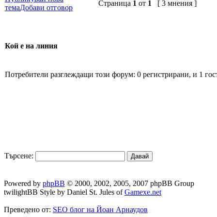
Страница
1
от
1
[ 3 мнения ]
тема
Добави отговор
Кой е на линия
Потребители разглеждащи този форум: 0 регистрирани, и 1 гос
Търсене:
Powered by
phpBB
© 2000, 2002, 2005, 2007 phpBB Group
twilightBB Style by Daniel St. Jules of
Gamexe.net
Преведено от:
SEO блог на Йоан Арнаудов