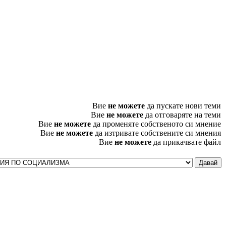
Вие
не можете
да пускате нови теми
Вие
не можете
да отговаряте на теми
Вие
не можете
да променяте собственото си мнение
Вие
не можете
да изтривате собствените си мнения
Вие
не можете
да прикачвате файл