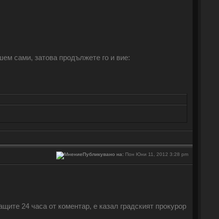
ишем сами, затова продължете го и вие:
Публикувано на:
Пон Юни 11, 2012 3:28 pm
ите 24 часа от коментар, е казал градският прокурор