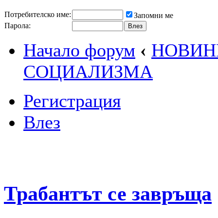
Потребителско име:
Запомни ме
Парола:
Начало форум
‹
НОВИН
СОЦИАЛИЗМА
Регистрация
Влез
Трабантът се завръща