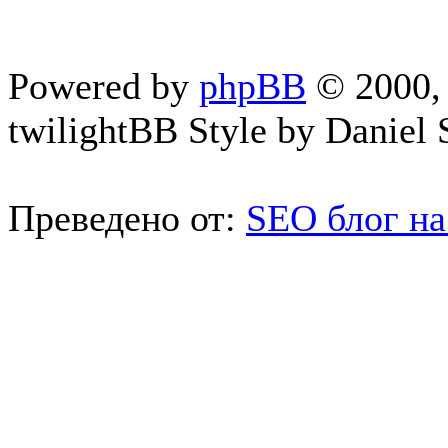
Powered by
phpBB
© 2000, 
twilightBB Style by Daniel S
Преведено от:
SEO блог на