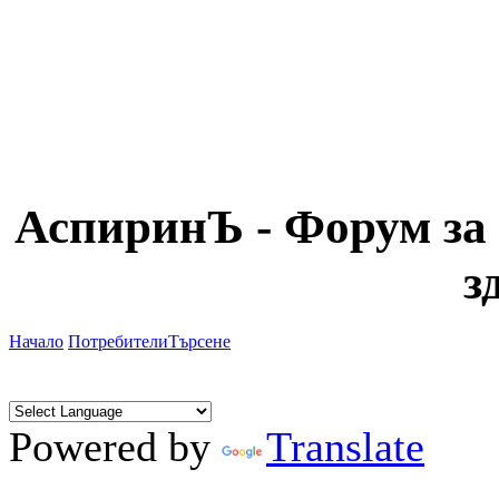
АспиринЪ - Форум за 
з
Начало
Потребители
Търсене
Powered by
Translate