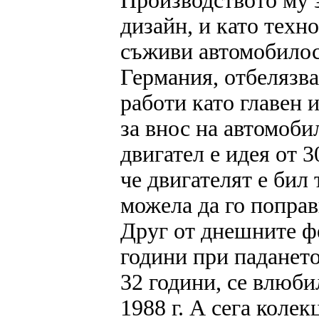
Производството му за
дизайн, и като техн
съживи автомобилос
Германия, отбелязва
работи като главен
за внос на автомоби
двигател е идея от 3
че двигателят е бил
можела да го поправ
Друг от днешните фе
години при падането
32 години, се влюби
1988 г. А сега коле