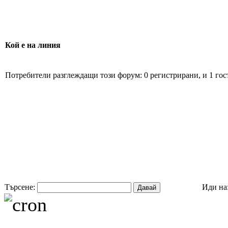
Кой е на линия
Потребители разглеждащи този форум: 0 регистрирани, и 1 гос
Търсене:
Иди на