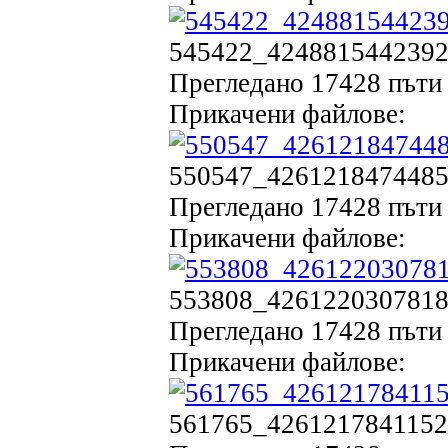
545422_42488154423923
Прегледано 17428 пъти 
Прикачени файлове:
550547_42612184744853
Прегледано 17428 пъти 
Прикачени файлове:
553808_42612203078184
Прегледано 17428 пъти 
Прикачени файлове:
561765_42612178411520