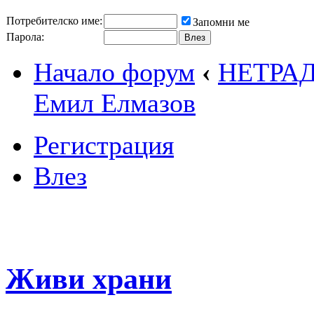
Потребителско име:
Запомни ме
Парола:
Начало форум
‹
НЕТРА
Емил Елмазов
Регистрация
Влез
Живи храни