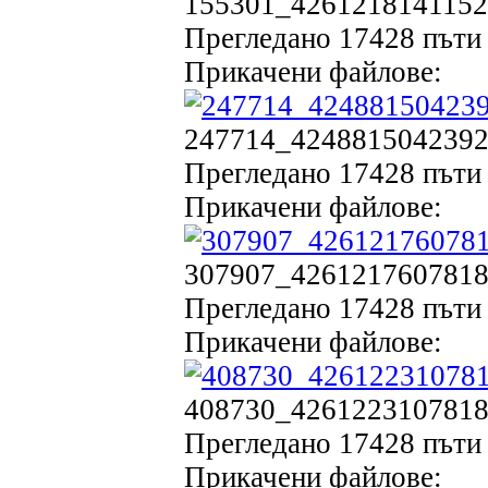
155301_42612181411520
Прегледано 17428 пъти 
Прикачени файлове:
247714_42488150423923
Прегледано 17428 пъти 
Прикачени файлове:
307907_42612176078187
Прегледано 17428 пъти 
Прикачени файлове:
408730_42612231078182
Прегледано 17428 пъти 
Прикачени файлове: