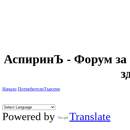
АспиринЪ - Форум за 
з
Начало
Потребители
Търсене
Powered by
Translate