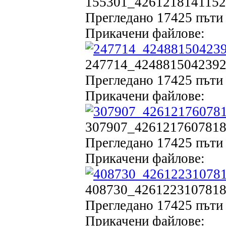
155301_42612181411520
Прегледано 17425 пъти 
Прикачени файлове:
247714_42488150423923
Прегледано 17425 пъти 
Прикачени файлове:
307907_42612176078187
Прегледано 17425 пъти 
Прикачени файлове:
408730_42612231078182
Прегледано 17425 пъти 
Прикачени файлове: