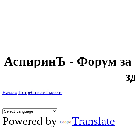
АспиринЪ - Форум за 
з
Начало
Потребители
Търсене
Powered by
Translate