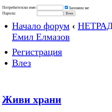
Потребителско име:
Запомни ме
Парола:
Начало форум
‹
НЕТРА
Емил Елмазов
Регистрация
Влез
Живи храни