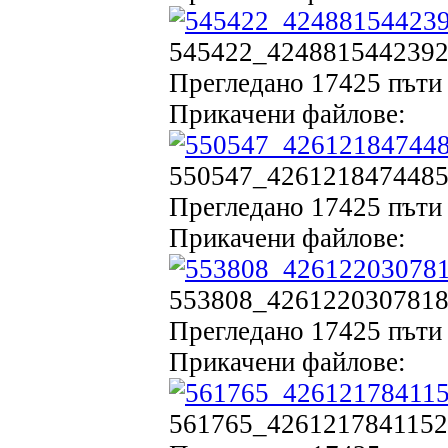
545422_42488154423923
Прегледано 17425 пъти 
Прикачени файлове:
550547_42612184744853
Прегледано 17425 пъти 
Прикачени файлове:
553808_42612203078184
Прегледано 17425 пъти 
Прикачени файлове:
561765_42612178411520