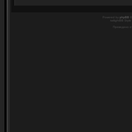
Powered by
phpBB
©
twilightBB Style
Преведено о