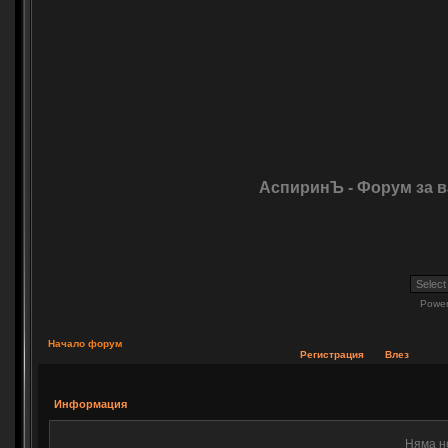
АспиринЪ - Форум за 
Powe
Начало форум
Регистрация
Влез
Информация
Няма н