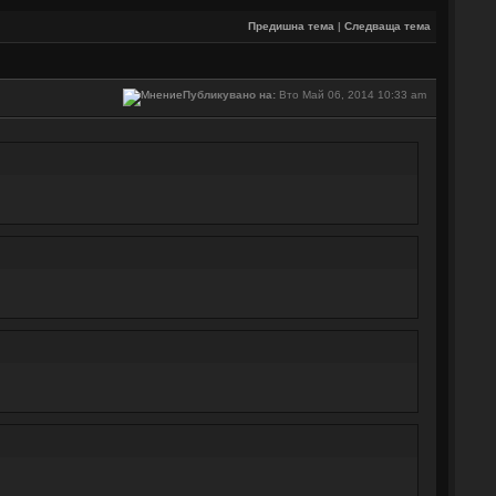
Предишна тема
|
Следваща тема
Публикувано на:
Вто Май 06, 2014 10:33 am