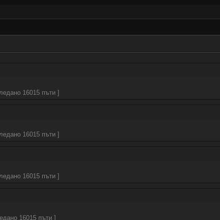
гледано 16015 пъти ]
гледано 16015 пъти ]
гледано 16015 пъти ]
ледано 16015 пъти ]