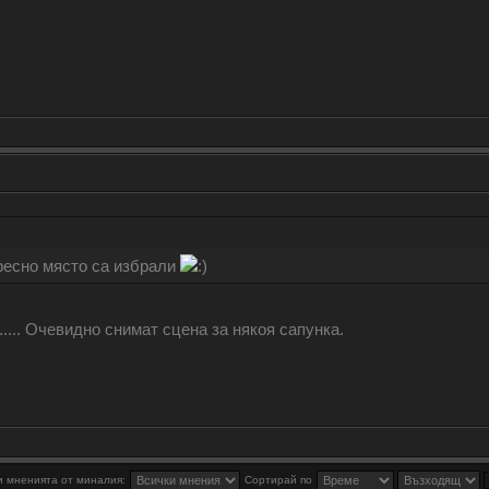
ресно място са избрали
..... Очевидно снимат сцена за някоя сапунка.
 мненията от миналия:
Сортирай по