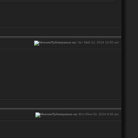
Публикувано на:
Чет Май 22, 2014 10:50 am
Публикувано на:
Вто Юни 03, 2014 8:30 am