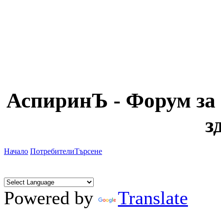
АспиринЪ - Форум за 
з
Начало
Потребители
Търсене
Powered by
Translate