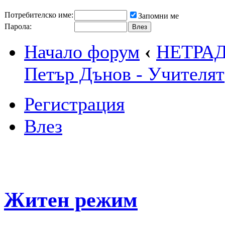
Потребителско име:
Запомни ме
Парола:
Начало форум
‹
НЕТРА
Петър Дънов - Учителят
Регистрация
Влез
Житен режим