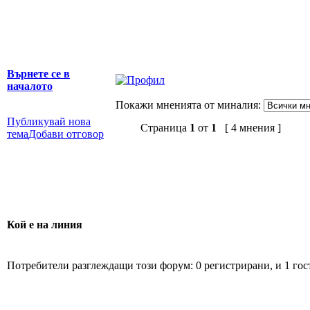
Върнете се в
началото
Покажи мненията от миналия:
Публикувай нова
Страница
1
от
1
[ 4 мнения ]
тема
Добави отговор
Кой е на линия
Потребители разглеждащи този форум: 0 регистрирани, и 1 гос