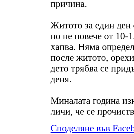
причина.
Житото за един ден
но не повече от 10-1
хапва. Няма определ
после житото, орехи
дето трябва се прид
деня.
Миналата година изка
личи, че се прочист
Споделяне във Face