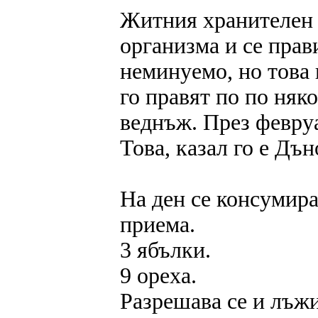
Житния хранителен 
организма и се прави
неминуемо, но това 
го правят по по няко
веднъж. През февруа
Това, казал го е Дъ
На ден се консумира
приема.
3 ябълки.
9 ореха.
Разрешава се и лъжи