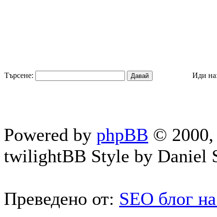
Търсене:
Иди на
Powered by
phpBB
© 2000, 
twilightBB Style by Daniel S
Преведено от:
SEO блог на