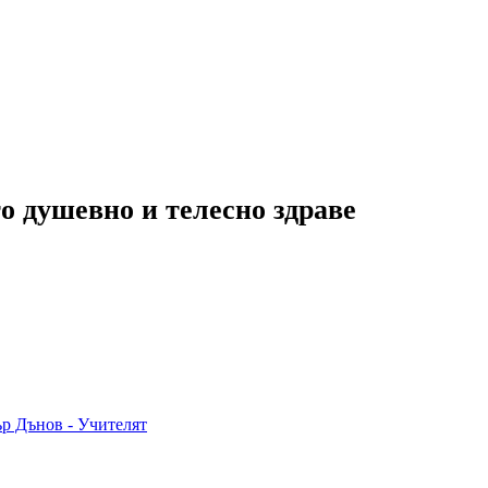
о душевно и телесно здраве
р Дънов - Учителят