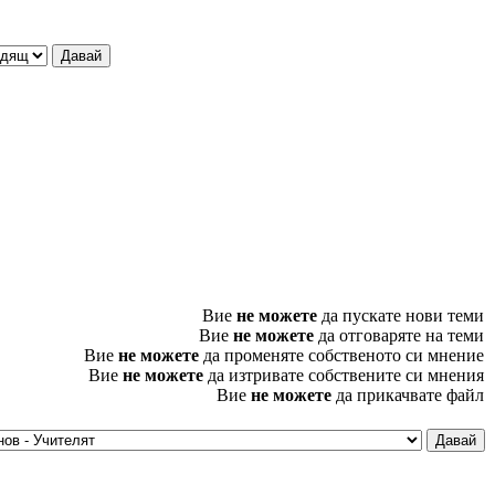
Вие
не можете
да пускате нови теми
Вие
не можете
да отговаряте на теми
Вие
не можете
да променяте собственото си мнение
Вие
не можете
да изтривате собствените си мнения
Вие
не можете
да прикачвате файл