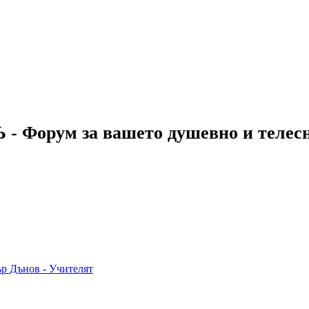
 - Форум за вашето душевно и телес
р Дънов - Учителят