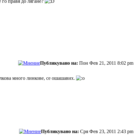
е го правя до лягане?
Публикувано на:
Пон Фев 21, 2011 8:02 pm
толкова много линкове, се ошашавих.
Публикувано на:
Сря Фев 23, 2011 2:43 pm