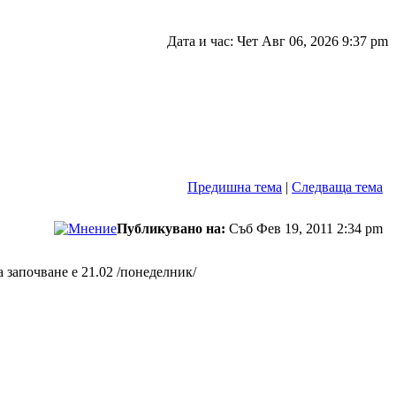
Дата и час: Чет Авг 06, 2026 9:37 pm
Предишна тема
|
Следваща тема
Публикувано на:
Съб Фев 19, 2011 2:34 pm
 започване е 21.02 /понеделник/
.