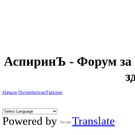
АспиринЪ - Форум за 
з
Начало
Потребители
Търсене
Powered by
Translate