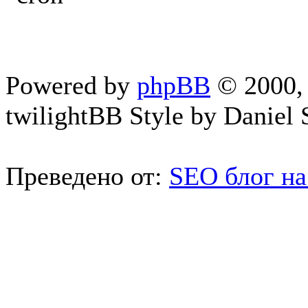
Powered by
phpBB
© 2000, 
twilightBB Style by Daniel S
Преведено от:
SEO блог на