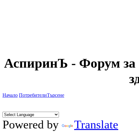
АспиринЪ - Форум за 
з
Начало
Потребители
Търсене
Powered by
Translate