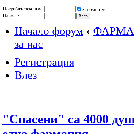
Потребителско име:
Запомни ме
Парола:
Начало форум
‹
ФАРМА
за нас
Регистрация
Влез
"Спасени" са 4000 душ
една фармация