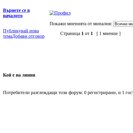
Върнете се в
началото
Покажи мненията от миналия:
Публикувай нова
Страница
1
от
1
[ 1 мнение ]
тема
Добави отговор
Кой е на линия
Потребители разглеждащи този форум: 0 регистрирани, и 1 гос