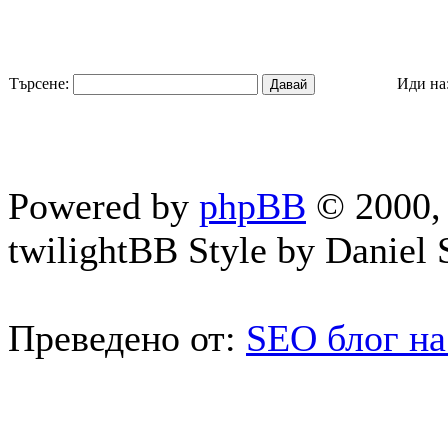
Търсене:
Иди на
Powered by
phpBB
© 2000, 
twilightBB Style by Daniel S
Преведено от:
SEO блог на