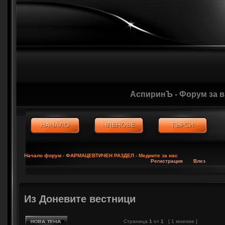
АспиринЪ - Форум за 
Начало форум
‹
ФАРМАЦЕВТИЧЕН РАЗДЕЛ
‹
Медиите за нас
Регистрация
Влез
Из Доневите вестници
Страница
1
от
1
[ 1 мнение ]