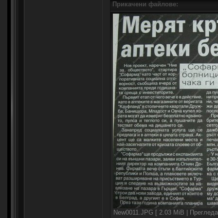
Прикачени файлове:
New0011.JPG [ 2.03 MiB | Прегледа