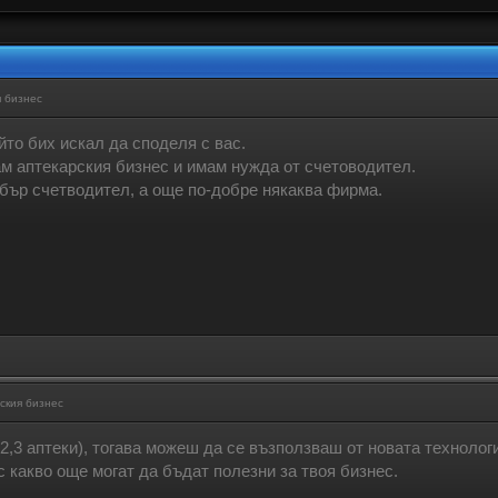
 бизнес
йто бих искал да споделя с вас.
 аптекарския бизнес и имам нужда от счетоводител.
бър счетводител, а още по-добре някаква фирма.
ския бизнес
 2,3 аптеки), тогава можеш да се възползваш от новата технолог
с какво още могат да бъдат полезни за твоя бизнес.