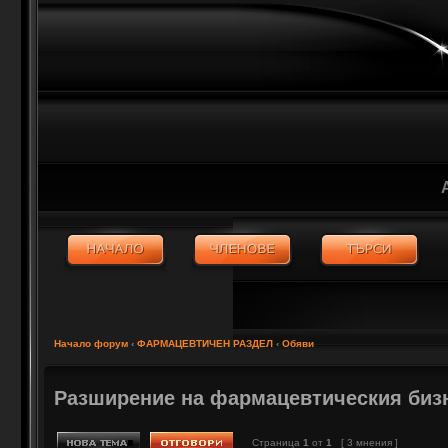
Начало форум
‹
ФАРМАЦЕВТИЧЕН РАЗДЕЛ
‹
Обяви
Разширение на фармацевтическия биз
Страница
1
от
1
[ 3 мнения ]