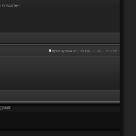
и помогне!
Публикувано на:
Пон Ное 28, 2022 2:10 am