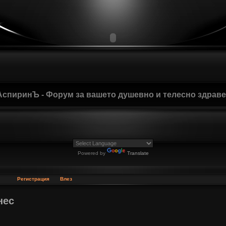
АспиринЪ - Форум за вашето душевно и телесно здрав
Powered by
Translate
Регистрация
Влез
нес