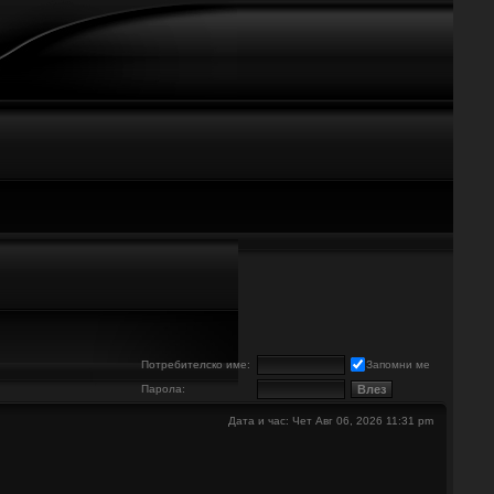
е
Потребителско име:
Запомни ме
Парола:
Дата и час: Чет Авг 06, 2026 11:31 pm