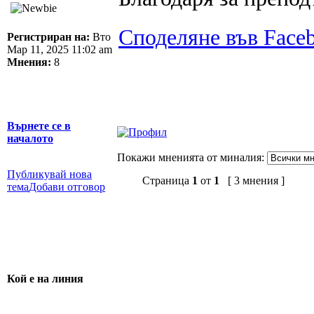
Споделяне във Face
Регистриран на:
Вто
Мар 11, 2025 11:02 am
Мнения:
8
Върнете се в
началото
Покажи мненията от миналия:
Публикувай нова
Страница
1
от
1
[ 3 мнения ]
тема
Добави отговор
Кой е на линия