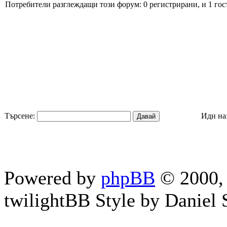
Потребители разглеждащи този форум: 0 регистрирани, и 1 гос
Търсене:
Иди на
Powered by
phpBB
© 2000, 
twilightBB Style by Daniel S