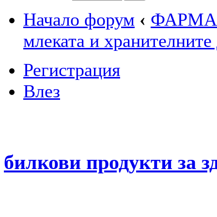
Начало форум
‹
ФАРМА
млеката и хранителните 
Регистрация
Влез
билкови продукти за з