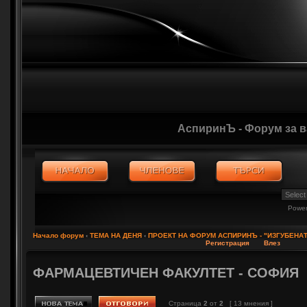
АспиринЪ - Форум за 
Powe
Начало форум
‹
ТЕМА НА ДЕНЯ
‹
ПРОЕКТ НА ФОРУМ АСПИРИНЪ - "ИЗГУБЕНА
Регистрация
Влез
ФАРМАЦЕВТИЧЕН ФАКУЛТЕТ - СОФИЯ
Страница
2
от
2
[ 13 мнения ]