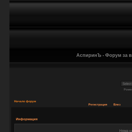
АспиринЪ - Форум за 
Powe
Начало форум
Регистрация
Влез
Информация
Няма н