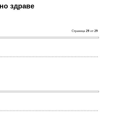
но здраве
Страница
29
от
29