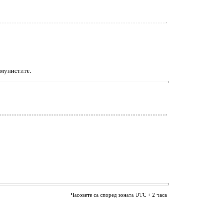
омунистите.
Часовете са според зоната UTC + 2 часа