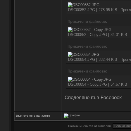
DSC00852.JPG [ 278.95 KiB | Прегл
Прикачени файлове:
DSC00852 - Copy.JPG [ 34.01 KiB |
Прикачени файлове:
DSC00854.JPG [ 332.44 KiB | Прегл
Прикачени файлове:
DSC00854 - Copy.JPG [ 54.67 KiB |
Споделяне във Facebook
Върнете се в началото
Покажи мненията от миналия: