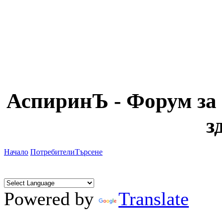
АспиринЪ - Форум за 
з
Начало
Потребители
Търсене
Powered by
Translate