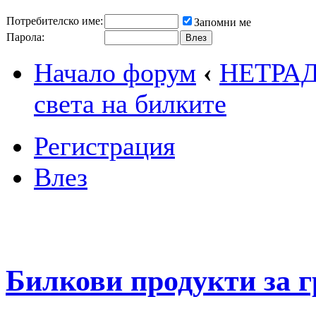
Потребителско име:
Запомни ме
Парола:
Начало форум
‹
НЕТРА
света на билките
Регистрация
Влез
Билкови продукти за 