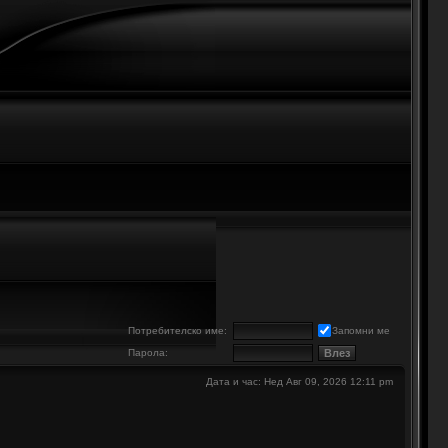
е
Потребителско име:
Запомни ме
Парола:
Дата и час: Нед Авг 09, 2026 12:11 pm