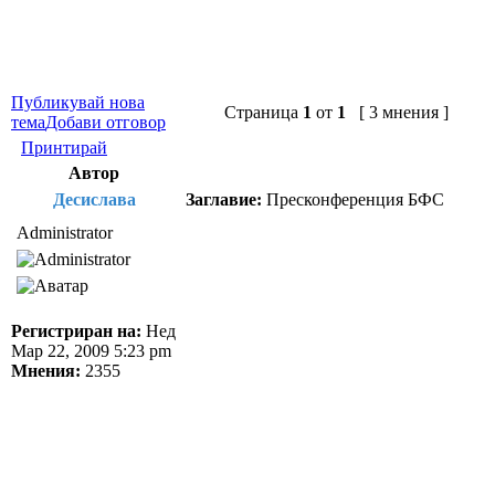
Публикувай нова
Страница
1
от
1
[ 3 мнения ]
тема
Добави отговор
Принтирай
Автор
Десислава
Заглавие:
Пресконференция БФС
Administrator
Регистриран на:
Нед
Мар 22, 2009 5:23 pm
Мнения:
2355