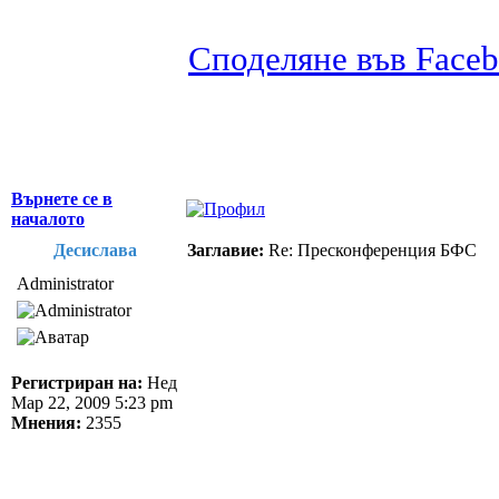
Споделяне във Face
Върнете се в
началото
Десислава
Заглавие:
Re: Пресконференция БФС
Administrator
Регистриран на:
Нед
Мар 22, 2009 5:23 pm
Мнения:
2355