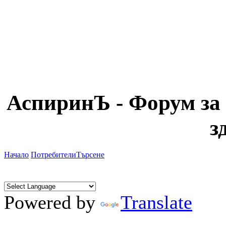
АспиринЪ - Форум за 
з
Начало
Потребители
Търсене
Powered by
Translate