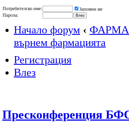
Потребителско име:
Запомни ме
Парола:
Начало форум
‹
ФАРМА
върнем фармацията
Регистрация
Влез
Пресконференция БФ