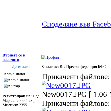
Споделяне във Face
Върнете се в
началото
Десислава
Заглавие:
Re: Пресконференция БФС
Administrator
Прикачени файлове:
New0017.JPG [ 1.06 
Регистриран на:
Нед
Мар 22, 2009 5:23 pm
Прикачени файлове:
Мнения:
2355