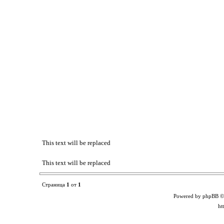
This text will be replaced
This text will be replaced
Страница
1
от
1
Powered by phpBB ©
ht