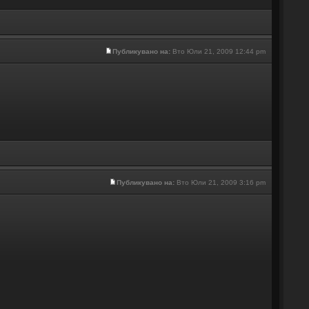
Публикувано на:
Вто Юли 21, 2009 12:44 pm
Публикувано на:
Вто Юли 21, 2009 3:16 pm