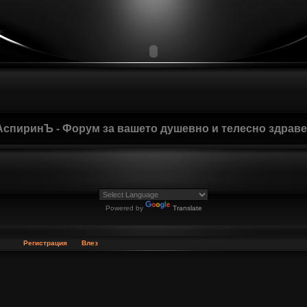
АспиринЪ - Форум за вашето душевно и телесно здрав
Powered by
Translate
Регистрация
Влез