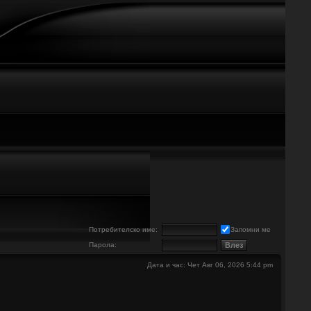
е
Потребителско име:
Запомни ме
Парола:
Дата и час: Чет Авг 06, 2026 5:44 pm