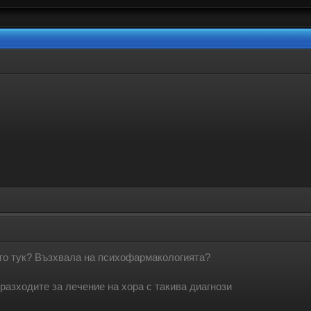
ато тук? Възхвала на психофармакологията?
разходите за лечение на хора с такива диагнози