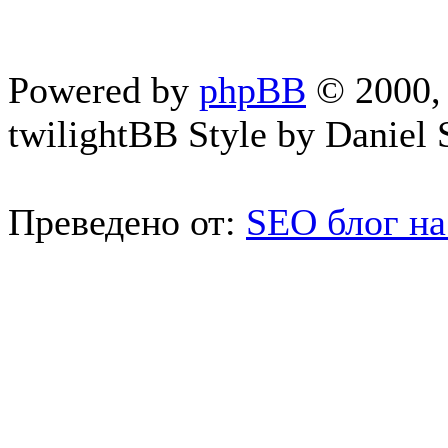
Powered by
phpBB
© 2000, 
twilightBB Style by Daniel S
Преведено от:
SEO блог на