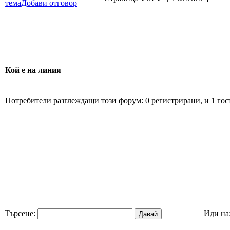
тема
Добави отговор
Кой е на линия
Потребители разглеждащи този форум: 0 регистрирани, и 1 гос
Търсене:
Иди на