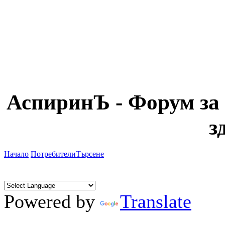
АспиринЪ - Форум за 
з
Начало
Потребители
Търсене
Powered by
Translate