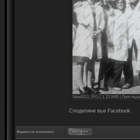
New0011.JPG [ 1.23 MiB | Прегледа
Споделяне във Facebook
Върнете се в началото