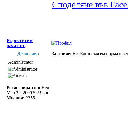
Споделяне във Fac
Върнете се в
началото
Десислава
Заглавие:
Re: Един съвсем нормален 
Administrator
Регистриран на:
Нед
Мар 22, 2009 5:23 pm
Мнения:
2355