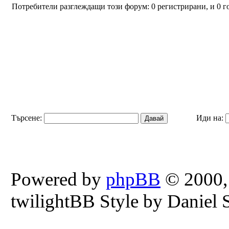
Потребители разглеждащи този форум: 0 регистрирани, и 0 г
Търсене:
Иди на:
Powered by
phpBB
© 2000,
twilightBB Style by Daniel S