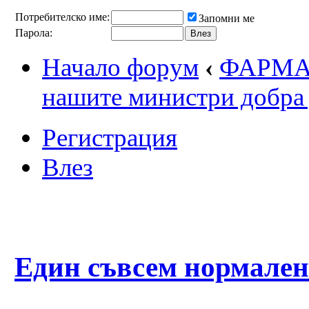
Потребителско име:
Запомни ме
Парола:
Начало форум
‹
ФАРМА
нашите министри добра
Регистрация
Влез
Един съвсем нормален