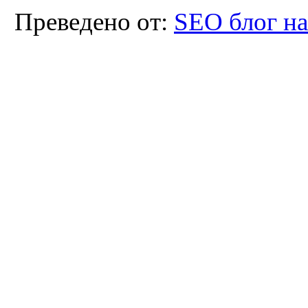
Преведено от:
SEO блог н