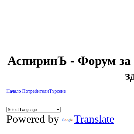
АспиринЪ - Форум за 
з
Начало
Потребители
Търсене
Powered by
Translate