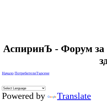
АспиринЪ - Форум за 
з
Начало
Потребители
Търсене
Powered by
Translate