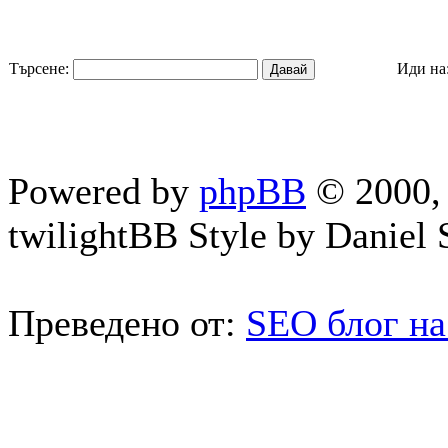
Търсене:
Иди на
Powered by
phpBB
© 2000, 
twilightBB Style by Daniel S
Преведено от:
SEO блог на