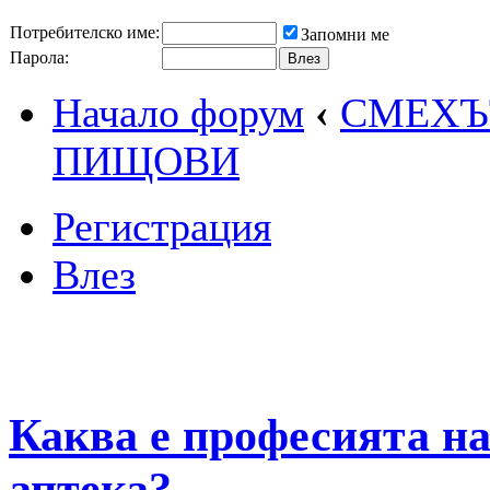
Потребителско име:
Запомни ме
Парола:
Начало форум
‹
СМЕХЪТ
ПИЩОВИ
Регистрация
Влез
Каква е професията на
аптека?