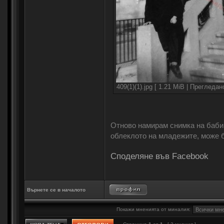
409(1)(1).jpg [ 1.21 MiB | Прегледан
Отново намирам снимка на бабин
облеклото на младежите, може б
Споделяне във Facebook
Върнете се в началото
Покажи мненията от миналия: