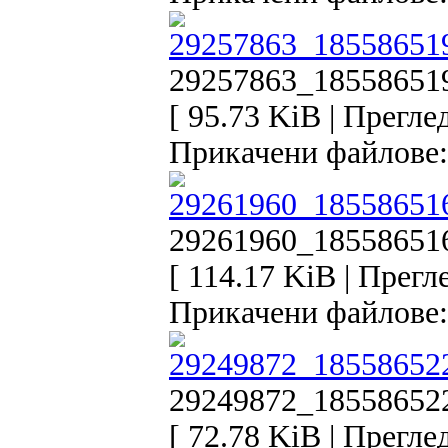
29257863_18558651
[ 95.73 KiB | Прегле
Прикачени файлове:
29261960_18558651
[ 114.17 KiB | Прегл
Прикачени файлове:
29249872_18558652
[ 72.78 KiB | Прегле