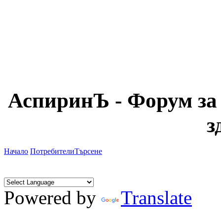
АспиринЪ - Форум за
з
Начало
Потребители
Търсене
Powered by
Translate