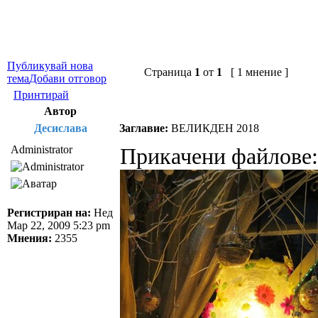
Публикувай нова
Страница
1
от
1
[ 1 мнение ]
тема
Добави отговор
Принтирай
Автор
Десислава
Заглавие:
ВЕЛИКДЕН 2018
Administrator
Прикачени файлове:
Регистриран на:
Нед
Мар 22, 2009 5:23 pm
Мнения:
2355