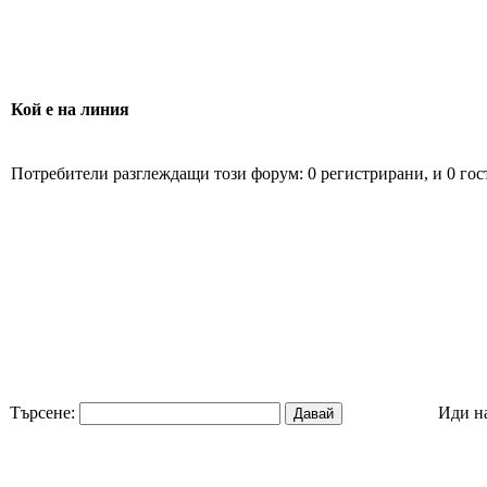
Кой е на линия
Потребители разглеждащи този форум: 0 регистрирани, и 0 гос
Търсене:
Иди н