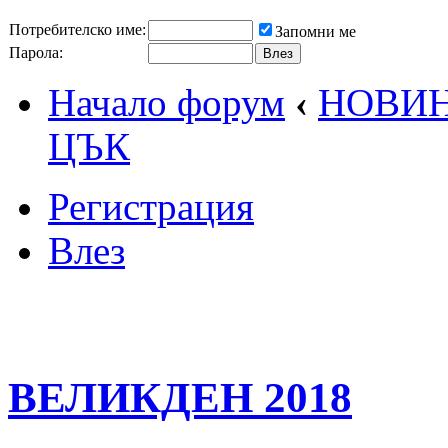
Потребителско име:
Запомни ме
Парола:
Начало форум
‹
НОВИ
ЦЪК
Регистрация
Влез
ВЕЛИКДЕН 2018