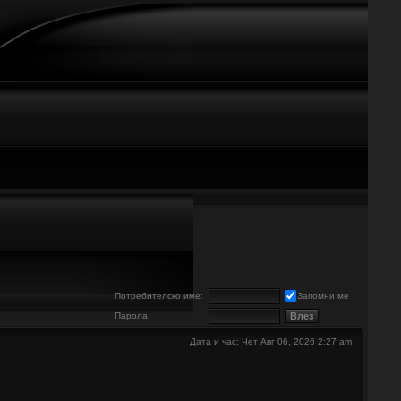
е
Потребителско име:
Запомни ме
Парола:
Дата и час: Чет Авг 06, 2026 2:27 am