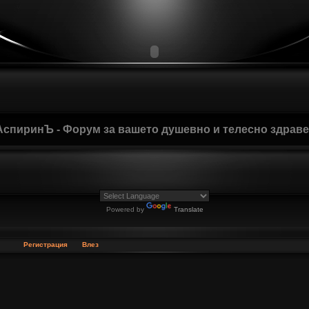
АспиринЪ - Форум за вашето душевно и телесно здрав
Powered by
Translate
Регистрация
Влез