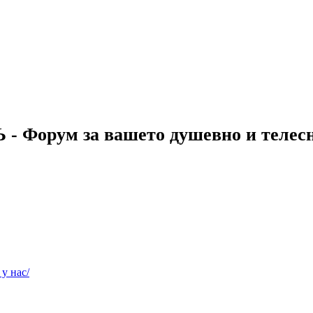
 - Форум за вашето душевно и телес
 нас/