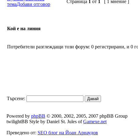
Страница
1
от
1
[ 1 мнение ]
тема
Добави отговор
Кой е на линия
Потребители разглеждащи този форум: 0 регистрирани, и 0 г
Търсене:
Powered by
phpBB
© 2000, 2002, 2005, 2007 phpBB Group
twilightBB Style by Daniel St. Jules of
Gamexe.net
Преведено от:
SEO блог на Йоан Арнаудов