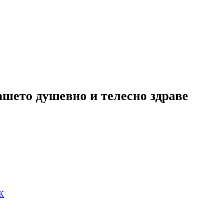
ашето душевно и телесно здраве
К