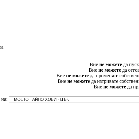
та
Вие
не можете
да пуск
Вие
не можете
да отго
Вие
не можете
да променяте собствен
Вие
не можете
да изтривате собствен
Вие
не можете
да пр
 на: