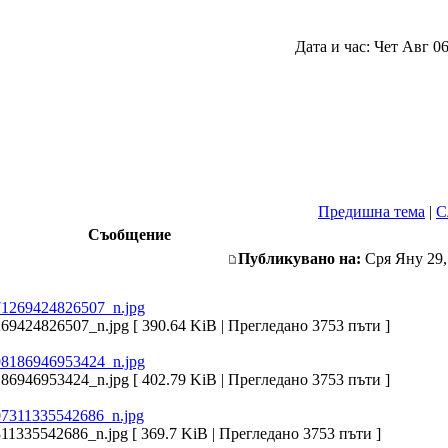
Дата и час: Чет Авг 06
Предишна тема
|
С
Съобщение
Публикувано на:
Сря Яну 29,
424826507_n.jpg [ 390.64 KiB | Прегледано 3753 пъти ]
946953424_n.jpg [ 402.79 KiB | Прегледано 3753 пъти ]
335542686_n.jpg [ 369.7 KiB | Прегледано 3753 пъти ]