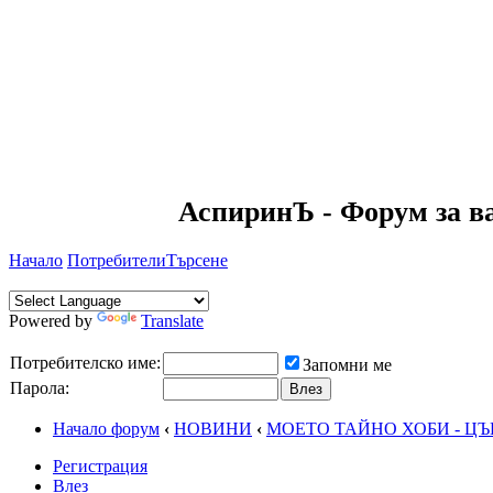
АспиринЪ - Форум за в
Начало
Потребители
Търсене
Powered by
Translate
Потребителско име:
Запомни ме
Парола:
Начало форум
‹
НОВИНИ
‹
МОЕТО ТАЙНО ХОБИ - ЦЪ
Регистрация
Влез