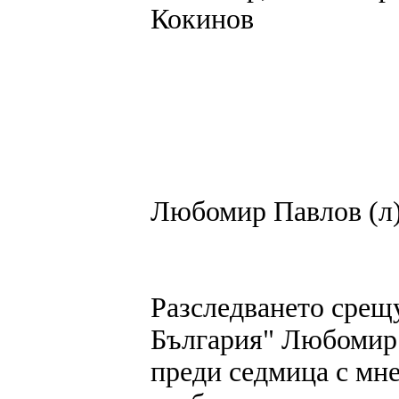
Кокинов
Любомир Павлов (л)
Разследването срещ
България" Любомир
преди седмица с мн