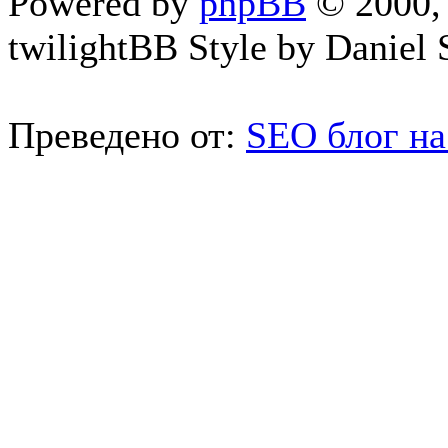
Powered by
phpBB
© 2000, 
twilightBB Style by Daniel S
Преведено от:
SEO блог на