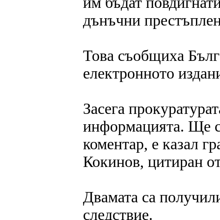
им бъдат повдигнати
дънъчни престъплен
Това съобщиха Бълг
електронното издани
Засега прокуратурат
информацията. Ще с
коментар, е казал г
Кокинов, цитиран от
Двамата са получили
следствие.