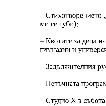
‒ Стихотворението 
ми се губи);
‒ Квотите за деца н
гимназии и универс
‒ Задължителния рус
‒ Петъчната програм
‒ Студио Х в събота