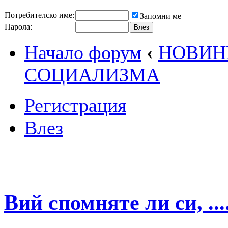
Потребителско име:
Запомни ме
Парола:
Начало форум
‹
НОВИН
СОЦИАЛИЗМА
Регистрация
Влез
Вий спомняте ли си, ..