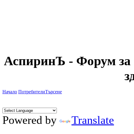
АспиринЪ - Форум за 
з
Начало
Потребители
Търсене
Powered by
Translate